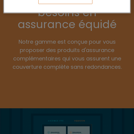
je couvre tous mes
besoins en
assurance équidé
Notre gamme est conçue pour vous
proposer des produits d'assurance
complémentaires qui vous assurent une
couverture complète sans redondances.