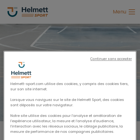
Espace licenciés
Menu
Propriétaires d'équidé
Fédération
Continuer sans accepter
Licenciés
Française de
Fédérations sportives
Basketball
Helmett-sport.com utilise des cookies, y compris des cookies tiers,
sur son site internet.
Établissements sportifs
Lorsque vous naviguez sur le site de Helmett Sport, des cookies
sont déposés sur votre navigateur.
Notre site utilise des cookies pour l’analyse et amélioration de
l’expérience utilisateur, la mesure et l’analyse d’audience,
l’interaction avec les réseaux sociaux, le ciblage publicitaire, la
mesure de performance de nos campagnes publicitaires.
Groupe Helmett Sport